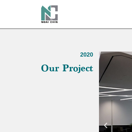
2020
Our Project